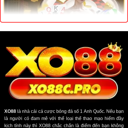
Giới thiệu nhà cái XO88
Đánh giá về những thế mạnh mà nhà cái
XO88 sở hữu
Nhà cái không phải là một cái tên quá xa lạ đối với các tay
săn thưởng cá cược trực tuyến. Với những tính năng dịch
vụ ưu việt, thì XO88 thực sự là một lựa chọn đáng cân nhắc
dành cho bất kỳ ai muốn tham gia vào thế giới hấp dẫn của
các tựa game cờ bạc trực tuyến.
XO88
là nhà cái cá cược bóng đá số 1 Anh Quốc. Nếu bạn
là người có đam mê với thể loại thể thao mạo hiểm đầy
Phong cách thiết kế thân thiện với khách hàng
kịch tính này thì XO88 chắc chắn là điểm đến bạn không